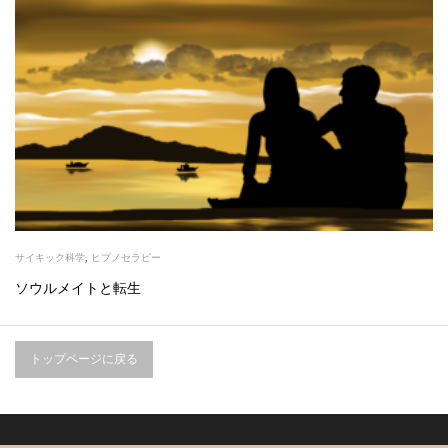
サイキック科学
,
ヒプノセラピー
ソウルメイトと転生
トップページに戻る