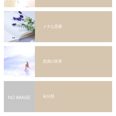
メタな思索
意識の世界
未分類