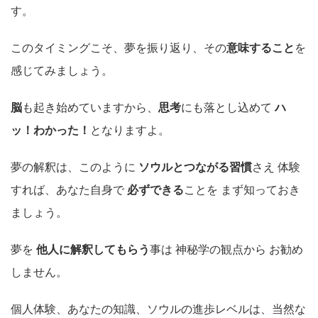
す。
このタイミングこそ、夢を振り返り、その
意味すること
を
感じてみましょう。
脳
も起き始めていますから、
思考
にも落とし込めて
ハ
ッ！わかった！
となりますよ。
夢の解釈は、このように
ソウルとつながる習慣
さえ 体験
すれば、あなた自身で
必ずできる
ことを まず知っておき
ましょう。
夢を
他人に解釈してもらう
事は 神秘学の観点から お勧め
しません。
個人体験、あなたの知識、ソウルの進歩レベルは、当然な