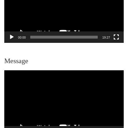
ー
ヤ
ー
00:00
19:27
Message
動
画
プ
レ
ー
ヤ
ー