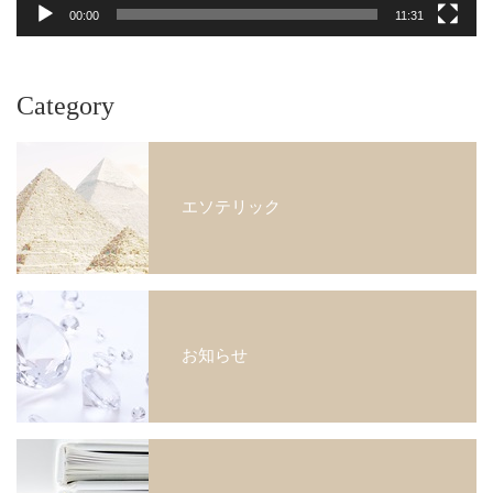
00:00
11:31
Category
エソテリック
お知らせ