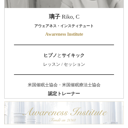
璃子
Riko, C
アウェアネス・インスティテュート
Awareness Institute
ヒプノ
と
サイキック
レッスン / セッション
米国催眠士協会・米国催眠療法士協会
認定トレーナー