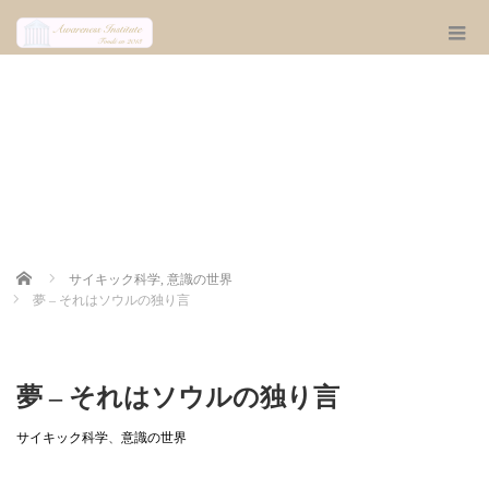
Home
サイキック科学
,
意識の世界
夢 – それはソウルの独り言
夢 – それはソウルの独り言
サイキック科学
、
意識の世界