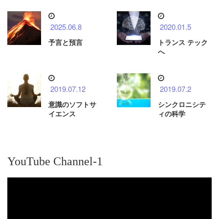
2025.06.8
2020.01.5
予言と預言
トランス テック
へ
2019.07.12
2019.07.2
意識のソフトサ
シンクロニシテ
イエンス
ィの科学
YouTube Channel-1
動
画
プ
レ