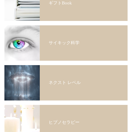
ギフトBook
サイキック科学
ネクスト レベル
ヒプノセラピー