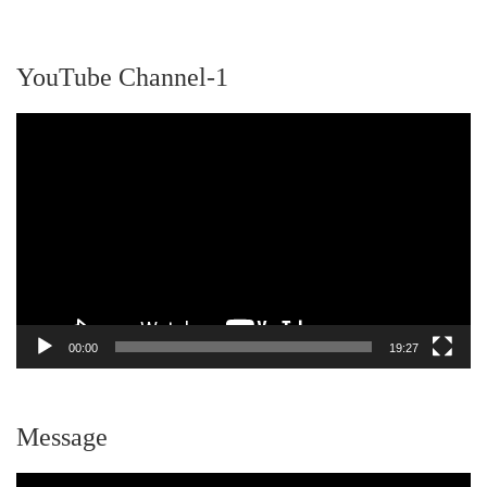
YouTube Channel-1
動
画
プ
レ
ー
ヤ
ー
00:00
19:27
Message
動