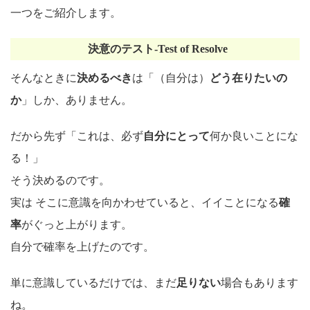
一つをご紹介します。
決意のテスト-Test of Resolve
そんなときに
決めるべき
は「（自分は）
どう在りたいの
か
」しか、ありません。
だから先ず「これは、必ず
自分にとって
何か良いことにな
る！」
そう決めるのです。
実は そこに意識を向かわせていると、イイことになる
確
率
がぐっと上がります。
自分で確率を上げたのです。
単に意識しているだけでは、まだ
足りない
場合もあります
ね。