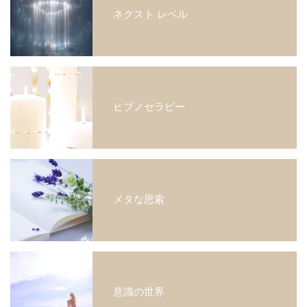
ネクスト レベル
ヒプノセラピー
メタな思索
意識の世界