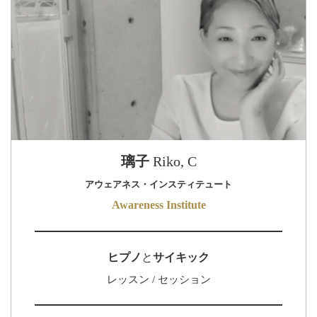
璃子
Riko, C
アウェアネス・インスティテュート
Awareness Institute
ヒプノ
と
サイキック
レッスン / セッション