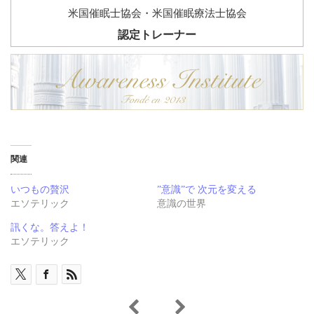
米国催眠士協会・米国催眠療法士協会
認定トレーナー
関連
いつもの贅沢
”意識”で 次元を変える
エソテリック
意識の世界
訊くな。答えよ！
エソテリック