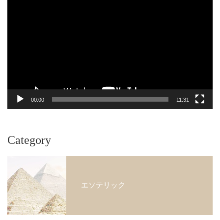
画
プ
レ
ー
ヤ
ー
00:00
11:31
Category
エソテリック