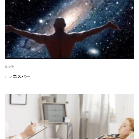
異次元
The エスパー