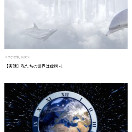
メタな思索
,
異次元
【実話】私たちの世界は虚構 -1