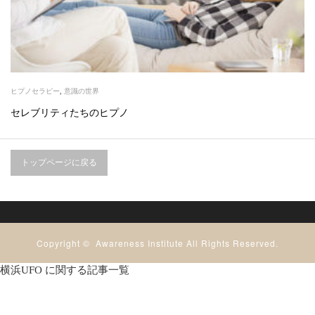
ヒプノセラピー
,
意識の世界
セレブリティたちのヒプノ
トップページに戻る
Copyright ©
Awareness Institute
All Rights Reserved.
横浜UFO に関する記事一覧