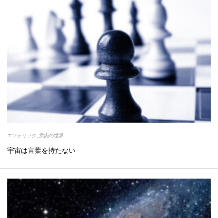
エソテリック
,
意識の世界
宇宙は言葉を持たない