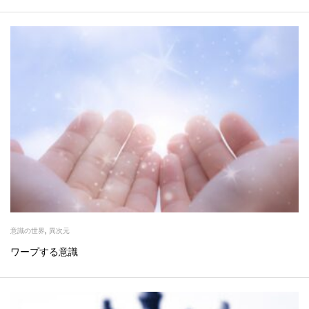
意識の世界
,
異次元
ワープする意識