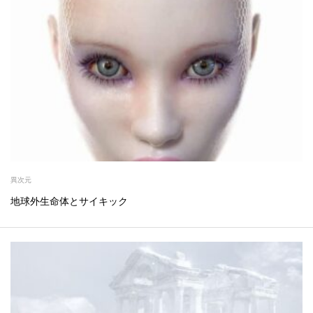
異次元
地球外生命体とサイキック