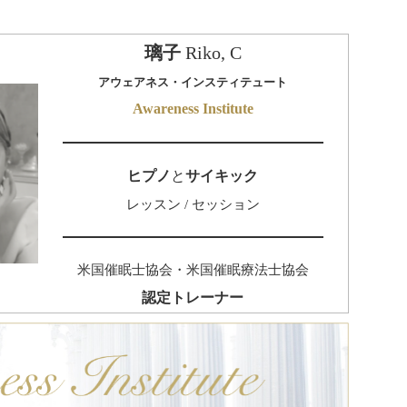
璃子
Riko, C
アウェアネス・インスティテュート
Awareness Institute
ヒプノ
と
サイキック
レッスン / セッション
米国催眠士協会・米国催眠療法士協会
認定トレーナー