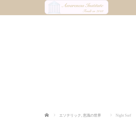
Home
エソテリック
,
意識の世界
Night Surf