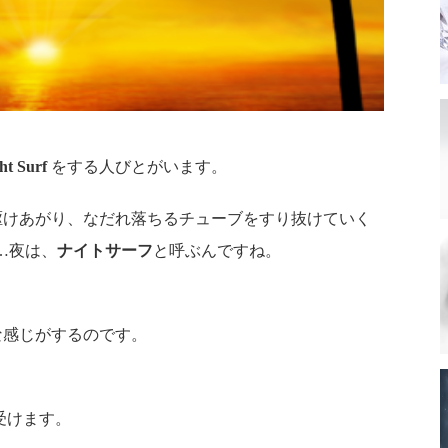
ht Surf
をする人びとがいます。
駆けあがり、なだれ落ちるチューブをすり抜けていく
…夜は、
ナイトサーフ
と呼ぶんですね。
な感じがするのです。
受けます。