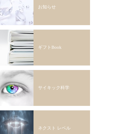
お知らせ
ギフトBook
サイキック科学
ネクスト レベル