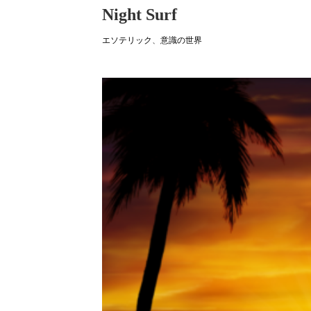
Night Surf
エソテリック
、
意識の世界