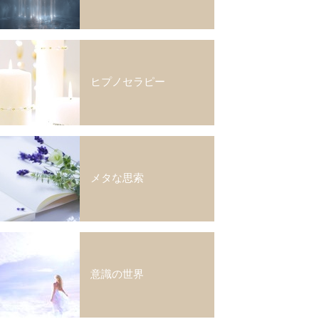
ヒプノセラピー
メタな思索
意識の世界