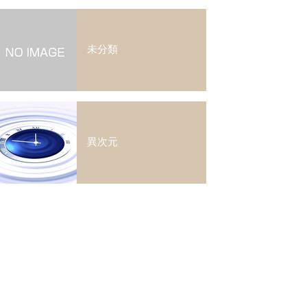
未分類
異次元