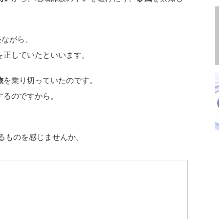
経ながら、
を正していたといいます。
旅
を乗り切っていたのです。
するのですから。
るものを感じませんか。