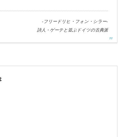
-フリードリヒ・フォン・シラー-
詩人・ゲーテと並ぶドイツの古典派
は