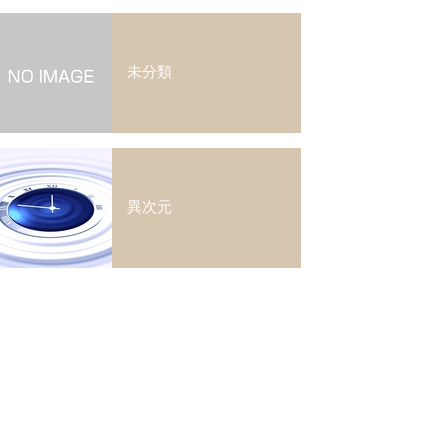
未分類
異次元