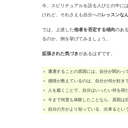
今、スピリチュアルを語る人びとの中に
けれど、それさえも自分への
レッスンな
では、上述した
他者を否定する傾向
のあ
るのか、例を挙げてみましょう。
拡張された気づき
があるはずです。
遭遇することの原因には、自分が関わっ
感情が教えているのは、自分が何が好き
人を裁くことで、自分はいったい何を得
今まで何度も体験したことなら、原因は
自分の方がより知っている、出来るとい