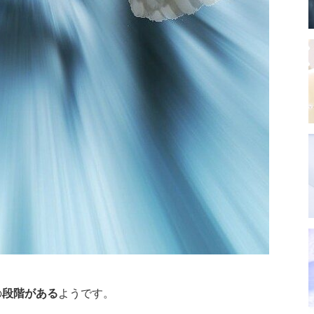
の
段階がある
ようです。