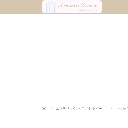
Home
エソテリック
,
ヒプノセラピー
下位か