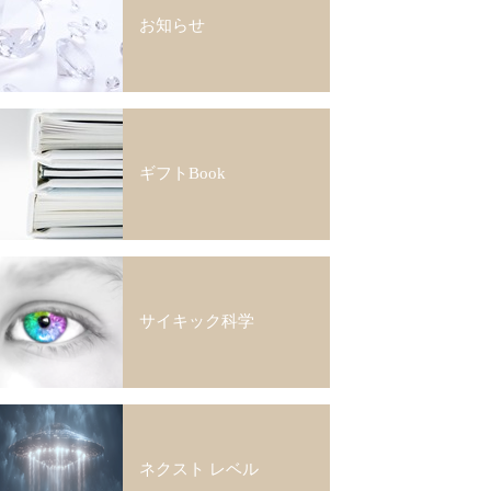
お知らせ
ギフトBook
サイキック科学
ネクスト レベル