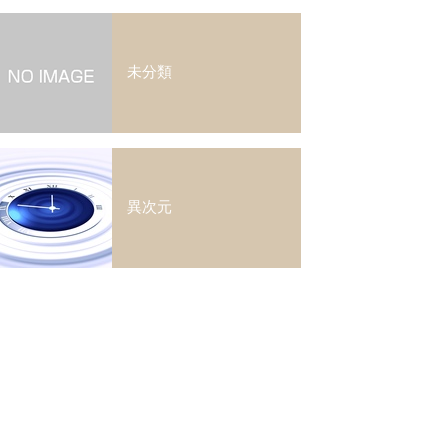
未分類
異次元