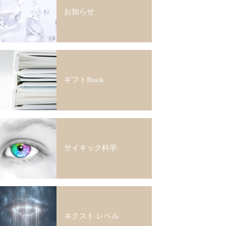
お知らせ
ギフトBook
サイキック科学
ネクスト レベル