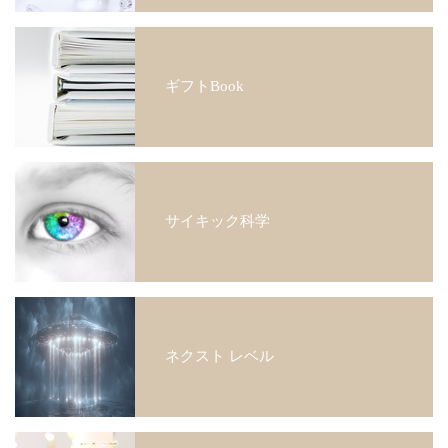
ギフトBook
サイキック科学
ネクスト レベル