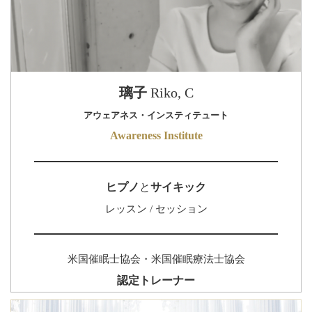
璃子
Riko, C
アウェアネス・インスティテュート
Awareness Institute
ヒプノ
と
サイキック
レッスン / セッション
米国催眠士協会・米国催眠療法士協会
認定トレーナー