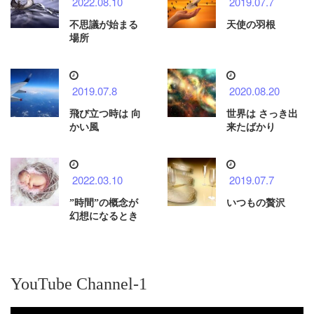
2022.08.10
2019.07.7
不思議が始まる
天使の羽根
場所
2019.07.8
2020.08.20
飛び立つ時は 向
世界は さっき出
かい風
来たばかり
2022.03.10
2019.07.7
”時間”の概念が
いつもの贅沢
幻想になるとき
YouTube Channel-1
動