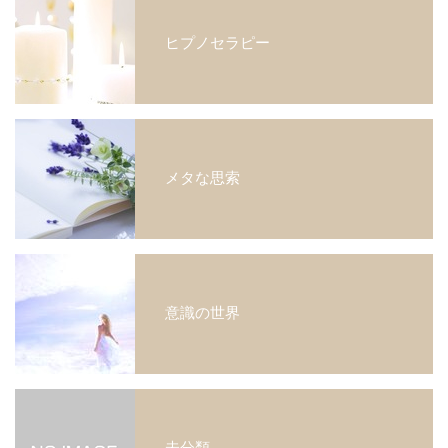
ヒプノセラピー
メタな思索
意識の世界
未分類