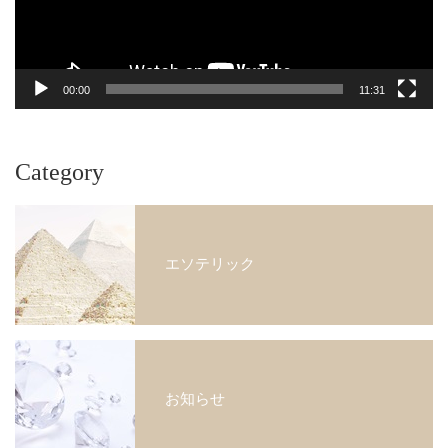
ー
00:00
11:31
Category
エソテリック
お知らせ