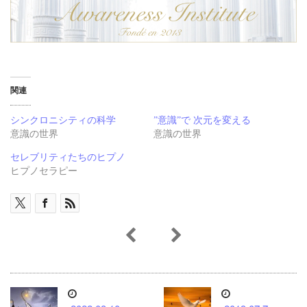
関連
シンクロニシティの科学
”意識”で 次元を変える
意識の世界
意識の世界
セレブリティたちのヒプノ
ヒプノセラピー